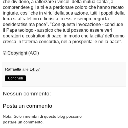
che dividono, a rafforzare i vincoli della mutua carita', a
comprendere gli altri e a perdonare coloro che hanno recato
ingiurie, cosi' che in virtu' della sua azione, tutti i popoli della
terra si affratellino e fiorisca in essi e sempre regni la
desideratissima pace". "Con questa invocazione - conclude
il Papa teologo - auspico che tutti possano essere veri
operatori e costruttori di pace, in modo che la citta' dell'uomo
cresca in fraterna concordia, nella prosperita' e nella pace".
© Copyright
(AGI)
Raffaella
alle
14:57
Condividi
Nessun commento:
Posta un commento
Nota. Solo i membri di questo blog possono
postare un commento.